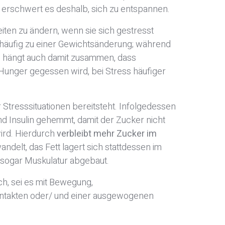
 erschwert es deshalb, sich zu entspannen.
ten zu ändern, wenn sie sich gestresst
 häufig zu einer Gewichtsänderung; während
 hängt auch damit zusammen, dass
Hunger gegessen wird, bei Stress häufiger
r Stresssituationen bereitsteht. Infolgedessen
nd Insulin gehemmt, damit der Zucker nicht
ird. Hierdurch
verbleibt mehr Zucker im
ndelt, das Fett lagert sich stattdessen im
 sogar Muskulatur abgebaut.
ch, sei es mit Bewegung,
Kontakten oder/ und einer ausgewogenen