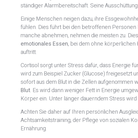
ständiger Alarmbereitschaft. Seine Ausschüttung
Einige Menschen neigen dazu, ihre Essgewohnhei
fühlen. Dies führt bei den betroffenen Personen
manche abnehmen, nehmen die meisten zu. Dies
emotionales Essen
, bei dem ohne körperlichen 
auftritt.
Cortisol sorgt unter Stress dafür, dass Energie fü
wird zum Beispiel Zucker (Glucose) freigesetzt u
sofort aus dem Blut in die Zellen aufgenommen w
Blut
. Es wird dann weniger Fett in Energie umgewa
Körper ein. Unter länger dauerndem Stress wird
Achten Sie daher auf Ihren persönlichen Ausglei
Achtsamkeitstraining, der Pflege von sozialen 
Ernährung.