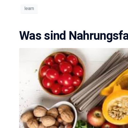
learn
Was sind Nahrungsf