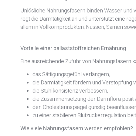
Unlösliche Nahrungsfasern binden Wasser und v
regt die Darmtätigkeit an und unterstützt eine 
allem in Vollkornprodukten, Nüssen, Samen sowi
Vorteile einer ballaststoffreichen Ernährung
Eine ausreichende Zufuhr von Nahrungsfasern k
das Sättigungsgefühl verlängern,
die Darmtätigkeit fördern und Verstopfung 
die Stuhlkonsistenz verbessern,
die Zusammensetzung der Darmflora positiv
den Cholesterinspiegel günstig beeinflussen
zu einer stabileren Blutzuckerregulation bei
Wie viele Nahrungsfasern werden empfohlen?