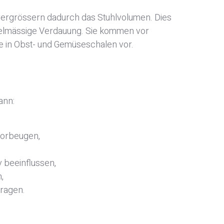
ergrössern dadurch das Stuhlvolumen. Dies
regelmässige Verdauung. Sie kommen vor
e in Obst- und Gemüseschalen vor.
ann:
vorbeugen,
 beeinflussen,
,
tragen.