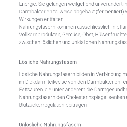
Energie. Sie gelangen weitgehend unverändert i
Darmbakterien teilweise abgebaut (fermentiert)
Wirkungen entfalten.
Nahrungsfasern kommen ausschliesslich in pflanz
Vollkornprodukten, Gemüse, Obst, Hülsenfrücht
zwischen löslichen und unlöslichen Nahrungsfas
Lösliche Nahrungsfasern
Lösliche Nahrungsfasern bilden in Verbindung m
im Dickdarm teilweise von den Darmbakterien fer
Fettsäuren, die unter anderem die Darmgesundhe
Nahrungsfasern den Cholesterinspiegel senken 
Blutzuckerregulation beitragen.
Unlösliche Nahrungsfasern