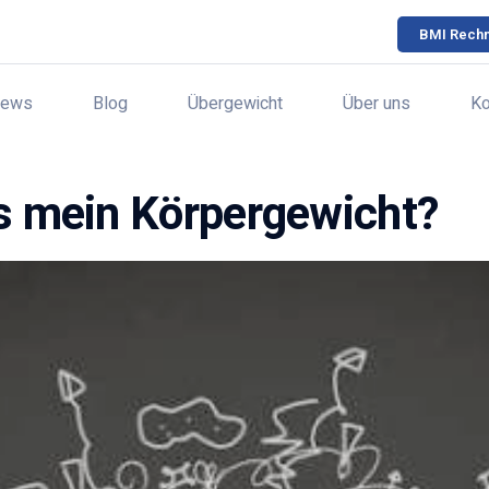
BMI Rech
ews
Blog
Übergewicht
Über uns
Ko
ss mein Körpergewicht?