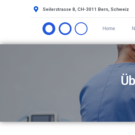
Seilerstrasse 8, CH-3011 Bern, Schweiz
Home
N
Üb