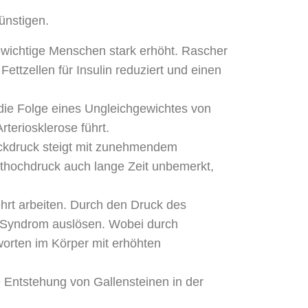
ünstigen.
gewichtige Menschen stark erhöht. Rascher
ettzellen für Insulin reduziert und einen
 die Folge eines Ungleichgewichtes von
teriosklerose führt.
hockdruck steigt mit zunehmendem
luthochdruck auch lange Zeit unbemerkt,
hrt arbeiten. Durch den Druck des
 Syndrom auslösen. Wobei durch
orten im Körper mit erhöhten
 Entstehung von Gallensteinen in der