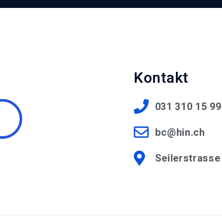
Kontakt
031 310 15 99
bc@hin.ch
Seilerstrasse