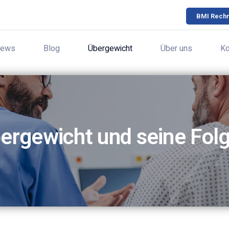
BMI Rech
ews
Blog
Übergewicht
Über uns
Ko
ergewicht und seine Fol