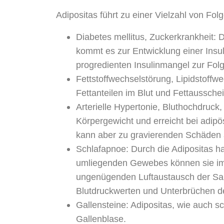
Adipositas führt zu einer Vielzahl von F
Diabetes mellitus, Zuckerkrankheit: 
kommt es zur Entwicklung einer Insuli
progredienten Insulinmangel zur Folg
Fettstoffwechselstörung, Lipidstoffw
Fettanteilen im Blut und Fettaussche
Arterielle Hypertonie, Bluthochdruck
Körpergewicht und erreicht bei adipö
kann aber zu gravierenden Schäden 
Schlafapnoe: Durch die Adipositas 
umliegenden Gewebes können sie im 
ungenügenden Luftaustausch der Saue
Blutdruckwerten und Unterbrüchen de
Gallensteine: Adipositas, wie auch 
Gallenblase.