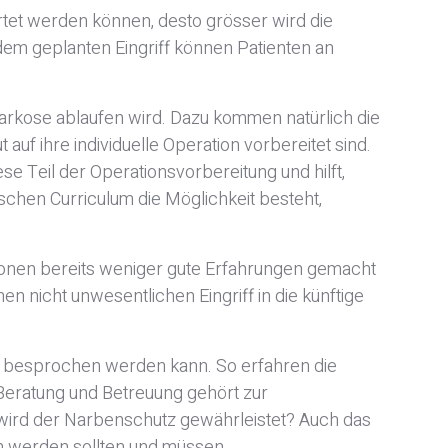
rtet werden können, desto grösser wird die
dem geplanten Eingriff können Patienten an
 Narkose ablaufen wird. Dazu kommen natürlich die
uf ihre individuelle Operation vorbereitet sind.
ese Teil der Operationsvorbereitung und hilft,
schen Curriculum die Möglichkeit besteht,
rationen bereits weniger gute Erfahrungen gemacht
en nicht unwesentlichen Eingriff in die künftige
ls besprochen werden kann. So erfahren die
 Beratung und Betreuung gehört zur
 wird der Narbenschutz gewährleistet? Auch das
n werden sollten und müssen.