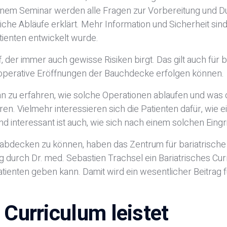
nem Seminar werden alle Fragen zur Vorbereitung und Du
che Abläufe erklärt. Mehr Information und Sicherheit sind
tienten entwickelt wurde.
, der immer auch gewisse Risiken birgt. Das gilt auch für 
 operative Eröffnungen der Bauchdecke erfolgen können.
an zu erfahren, wie solche Operationen ablaufen und was 
n. Vielmehr interessieren sich die Patienten dafür, wie ei
d interessant ist auch, wie sich nach einem solchen Eingrif
abdecken zu können, haben das Zentrum für bariatrische C
durch Dr. med. Sebastien Trachsel ein Bariatrisches Curr
tienten geben kann. Damit wird ein wesentlicher Beitrag 
Adipositasbroschüre
 Curriculum leistet