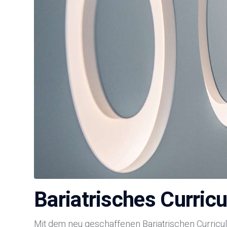
Bariatrisches Curric
Mit dem neu geschaffenen Bariatrischen Curricul