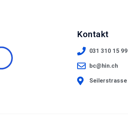
Kontakt
031 310 15 99
bc@hin.ch
Seilerstrasse