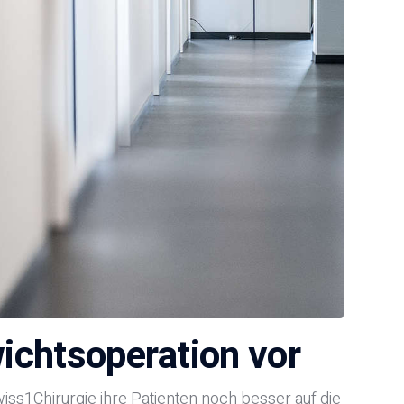
wichtsoperation vor
iss1Chirurgie ihre Patienten noch besser auf die