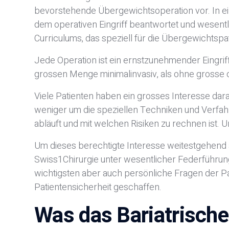
bevorstehende Übergewichtsoperation vor. In ei
dem operativen Eingriff beantwortet und wesentli
Curriculums, das speziell für die Übergewichtspa
Jede Operation ist ein ernstzunehmender Eingriff
grossen Menge minimalinvasiv, als ohne grosse
Viele Patienten haben ein grosses Interesse dar
weniger um die speziellen Techniken und Verfahre
abläuft und mit welchen Risiken zu rechnen ist. Un
Um dieses berechtigte Interesse weitestgehend 
Swiss1Chirurgie unter wesentlicher Federführung 
wichtigsten aber auch persönliche Fragen der Pa
Patientensicherheit geschaffen.
Was das Bariatrische