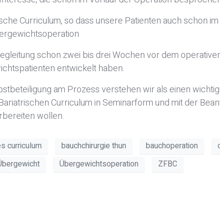
che Curriculum, so dass unsere Patienten auch schon im V
bergewichtsoperation
gleitung schon zwei bis drei Wochen vor dem operativen Ei
ichtspatienten entwickelt haben.
stbeteiligung am Prozess verstehen wir als einen wichti
 Bariatrischen Curriculum in Seminarform und mit der Bea
bereiten wollen.
es curriculum
bauchchirurgie thun
bauchoperation
Übergewicht
Übergewichtsoperation
ZFBC