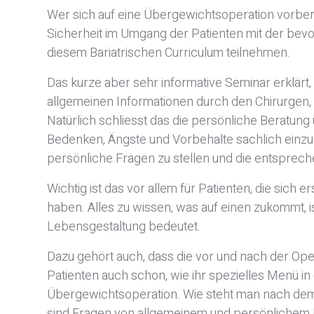
Wer sich auf eine Übergewichtsoperation vorbere
Sicherheit im Umgang der Patienten mit der bevo
diesem Bariatrischen Curriculum teilnehmen.
Das kurze aber sehr informative Seminar erklärt,
allgemeinen Informationen durch den Chirurgen, s
Natürlich schliesst das die persönliche Beratung u
Bedenken, Ängste und Vorbehalte sachlich einzuo
persönliche Fragen zu stellen und die entsprec
Wichtig ist das vor allem für Patienten, die sic
haben. Alles zu wissen, was auf einen zukommt, is
Lebensgestaltung bedeutet.
Dazu gehört auch, dass die vor und nach der Ope
Patienten auch schon, wie ihr spezielles Menü i
Übergewichtsoperation. Wie steht man nach dem 
sind Fragen von allgemeinem und persönlichem I