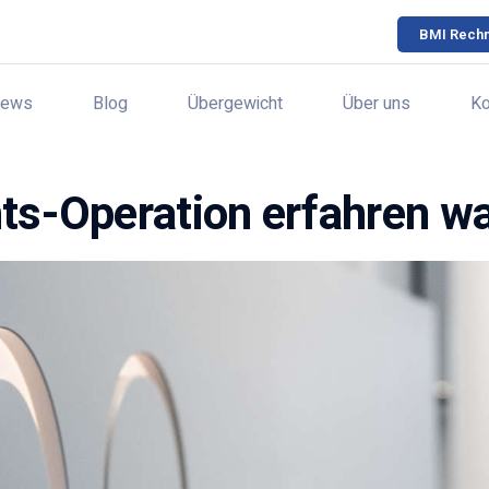
BMI Rech
ews
Blog
Übergewicht
Über uns
Ko
hts-Operation erfahren w