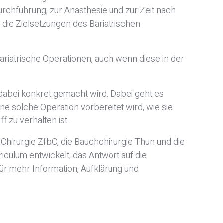
rchführung, zur Anästhesie und zur Zeit nach
 die Zielsetzungen des Bariatrischen
bariatrische Operationen, auch wenn diese in der
dabei konkret gemacht wird. Dabei geht es
ne solche Operation vorbereitet wird, wie sie
f zu verhalten ist.
hirurgie ZfbC, die Bauchchirurgie Thun und die
iculum entwickelt, das Antwort auf die
für mehr Information, Aufklärung und