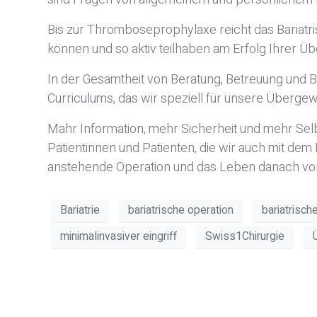
Bis zur Thromboseprophylaxe reicht das Bariatris
können und so aktiv teilhaben am Erfolg Ihrer Ü
In der Gesamtheit von Beratung, Betreuung und Be
Curriculums, das wir speziell für unsere Übergew
Mahr Information, mehr Sicherheit und mehr Selb
Patientinnen und Patienten, die wir auch mit dem
anstehende Operation und das Leben danach vor
Bariatrie
bariatrische operation
bariatrisch
minimalinvasiver eingriff
Swiss1Chirurgie