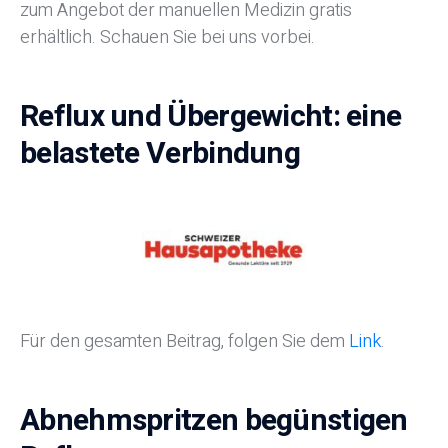
zum Angebot der manuellen Medizin gratis
erhältlich. Schauen Sie bei uns vorbei.
Reflux und Übergewicht: eine
belastete Verbindung
Für den gesamten Beitrag, folgen Sie dem
Link
.
Abnehmspritzen begünstigen