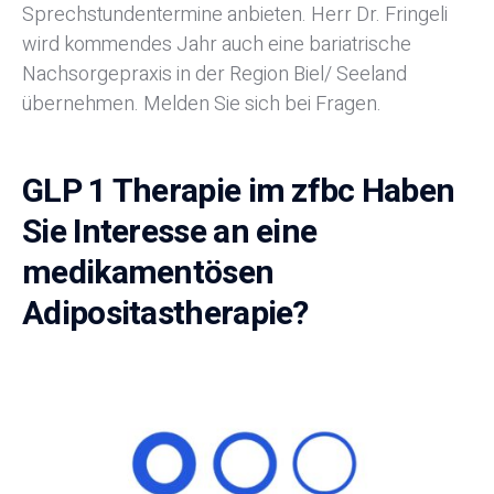
Sprechstundentermine anbieten. Herr Dr. Fringeli
wird kommendes Jahr auch eine bariatrische
Nachsorgepraxis in der Region Biel/ Seeland
übernehmen. Melden Sie sich bei Fragen.
GLP 1 Therapie im zfbc Haben
Sie Interesse an eine
medikamentösen
Adipositastherapie?