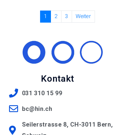
1
2
3
Weiter
Kontakt
031 310 15 99
bc@hin.ch
Seilerstrasse 8, CH-3011 Bern,