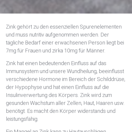
Zink gehört zu den essenziellen Spurenelementen
und muss nutritiv aufgenommen werden. Der
tägliche Bedarf einer erwachsenen Person liegt bei
7mg für Frauen und zirka 10mg für Männer.
Zink hat einen bedeutenden Einfluss auf das
Immunsystem und unsere Wundheilung, beeinflusst
verschiedene Hormone im Bereich der Schilddrüse,
der Hypophyse und hat einen Einfluss auf die
Insulinverwertung des Körpers. Zink wird zum
gesunden Wachstum aller Zellen, Haut, Haaren usw.
benötigt. Es macht den Körper widerstands und
leistungsfähig.
Ein Mangel an Zink kann zu Hautauschlägen,