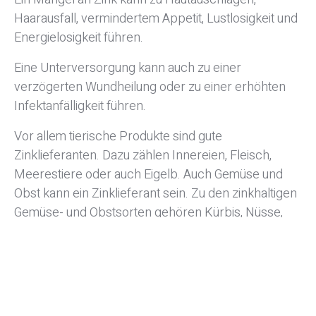
Haarausfall, vermindertem Appetit, Lustlosigkeit und
Energielosigkeit führen.
Eine Unterversorgung kann auch zu einer
verzögerten Wundheilung oder zu einer erhöhten
Infektanfälligkeit führen.
Vor allem tierische Produkte sind gute
Zinklieferanten. Dazu zählen Innereien, Fleisch,
Meerestiere oder auch Eigelb. Auch Gemüse und
Obst kann ein Zinklieferant sein. Zu den zinkhaltigen
Gemüse- und Obstsorten gehören Kürbis, Nüsse,
Erbsen, Linsen, Sojabohnen, Erdbeeren, Bananen
und Vollkornmehle.
Facebook
Twitter