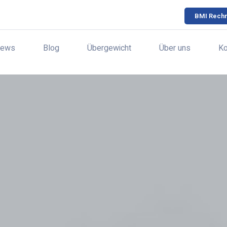
BMI Rech
ews
Blog
Übergewicht
Über uns
Ko