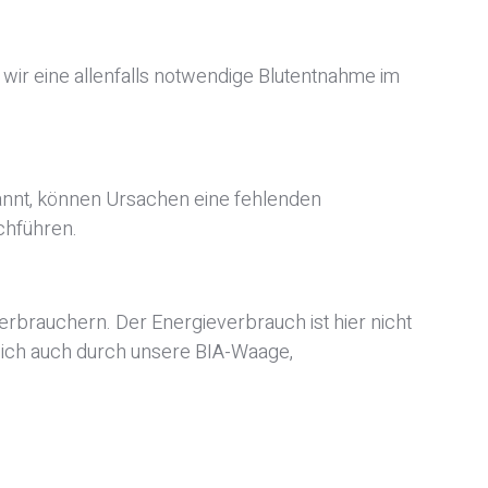
wir eine allenfalls notwendige Blutentnahme im
nannt, können Ursachen eine fehlenden
chführen.
rbrauchern. Der Energieverbrauch ist hier nicht
sich auch durch unsere BIA-Waage,
rungen können zu einer signifikanten