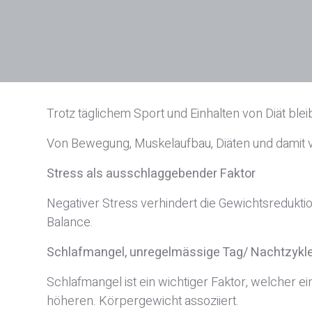
Trotz täglichem Sport und Einhalten von Diät blei
Von Bewegung, Muskelaufbau, Diäten und dami
Stress als ausschlaggebender Faktor
Negativer Stress verhindert die Gewichtsreduktio
Balance.
Schlafmangel, unregelmässige Tag/ Nachtzykl
Schlafmangel ist ein wichtiger Faktor, welcher e
höheren. Körpergewicht assoziiert.