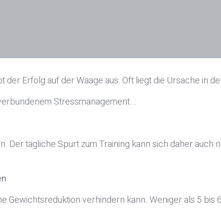
bt der Erfolg auf der Waage aus. Oft liegt die Ursache in
t verbundenem Stressmanagement….
n. Der tägliche Spurt zum Training kann sich daher auch ne
en
ine Gewichtsreduktion verhindern kann. Weniger als 5 bis 