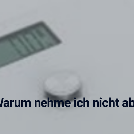
arum nehme ich nicht a