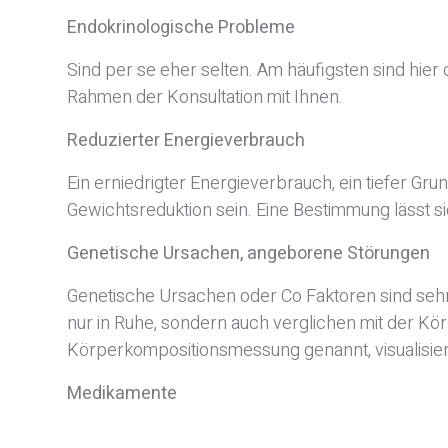
Endokrinologische Probleme
Sind per se eher selten. Am häufigsten sind hie
Rahmen der Konsultation mit Ihnen.
Reduzierter Energieverbrauch
Ein erniedrigter Energieverbrauch, ein tiefer 
Gewichtsreduktion sein. Eine Bestimmung lässt si
Genetische Ursachen, angeborene Störungen
Genetische Ursachen oder Co Faktoren sind sehr
nur in Ruhe, sondern auch verglichen mit der K
Körperkompositionsmessung genannt, visualisie
Medikamente
Auch Medikamente im Bereich der Herz- Kreisla