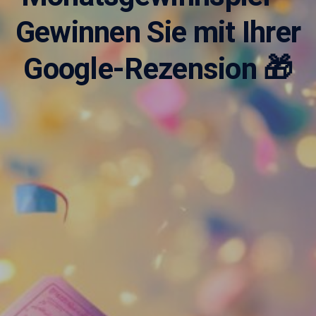
Gewinnen Sie mit Ihrer
Google-Rezension 🎁
Adipositasbroschüre
Lesen Sie unsere Adipositasbroschüre online und
interaktiv.