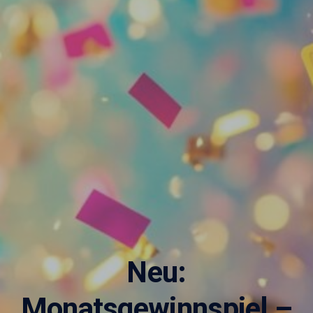
Neu:
Monatsgewinnspiel –