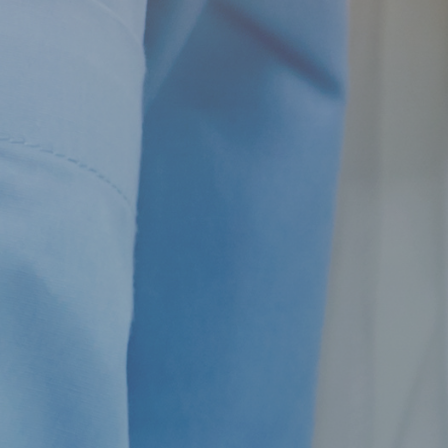
Online lesen
Nein danke