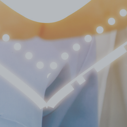
Adipositasbroschüre
Lesen Sie unsere Adipositasbroschüre online und interaktiv.