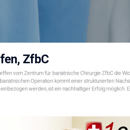
ffen, ZfbC
teffen vom Zentrum für bariatrische Chirurgie ZfbC die Wi
bariatrischen Operation kommt einer strukturierten Nachs
einbezogen werden, ist ein nachhaltiger Erfolg möglich. 