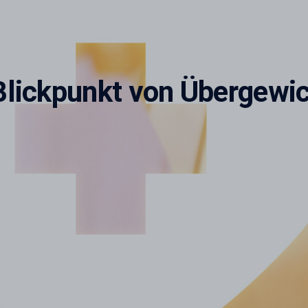
lickpunkt von Übergewi