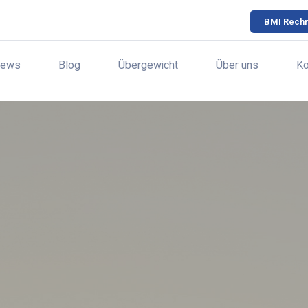
BMI Rech
ews
Blog
Übergewicht
Über uns
Ko