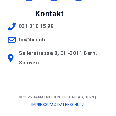
Kontakt
031 310 15 99
bc@hin.ch
Seilerstrasse 8, CH-3011 Bern,
Schweiz
© 2026 BARIATRIC CENTER BERN AG, BERN |
IMPRESSUM
&
DATENSCHUTZ