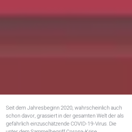
Seit dem Jahresbeginn 2020, wahrscheinlich auch
schon davor, grassiert in der gesamten Welt der als
gefährlich einzuschätzende COVID-19-Virus. Die
unter dem Sammelbegriff Corona-Krise