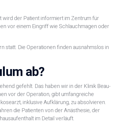
t wird der Patient informiert im Zentrum für
ngen vor einem Eingriff wie Schlauchmagen oder
n statt. Die Operationen finden ausnahmslos in
ulum ab?
hend gefehlt. Das haben wir in der Klinik Beau-
hen vor der Operation, gibt umfangreiche
searzt, inklusive Aufklärung, zu absolvieren.
hren die Patienten von der Anästhesie, der
usaufenthalt im Detail verläuft.