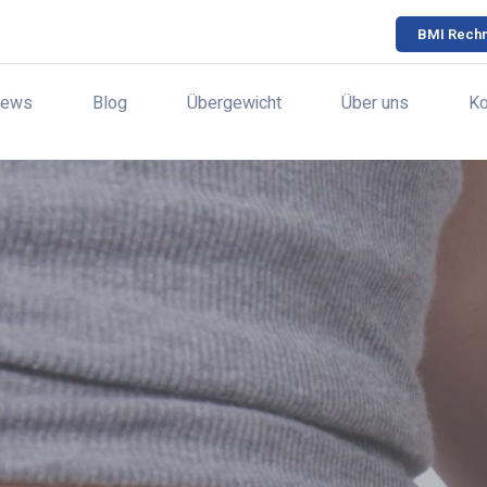
BMI Rech
ews
Blog
Übergewicht
Über uns
Ko