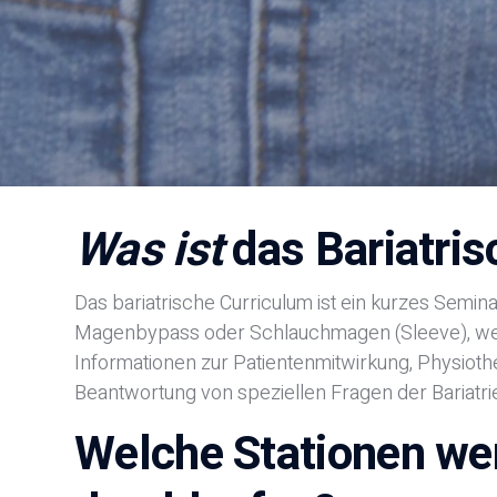
Was ist
das Bariatris
Das bariatrische Curriculum ist ein kurzes Semi
Magenbypass oder Schlauchmagen (Sleeve), welch
Informationen zur Patientenmitwirkung, Physiothe
Beantwortung von speziellen Fragen der Bariatrie 
Welche Stationen we