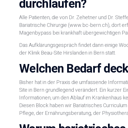
durchlaufen?
Alle Patienten, die von Dr. Zehetner und Dr. Stef
Bariatrische Chirurgie (www.bc-bern.ch), dort e
Magenbypass bei krankhaft übergewichtigen Pat
Das Aufklärungsgespräch findet dann einige Woch
der Klinik Beau-Site Hirslanden in Bern statt.
Welchen Bedarf deckt
Bisher hat in der Praxis die umfassende Informa
Site in Bern grundlegend verändert. Ein kurzer E
Informationen, um den Ablauf im Krankenhaus ken
Diesen Block haben wir Bariatrisches Curriculum
Pflege, der Ernährungsberatung, der Physiotherap