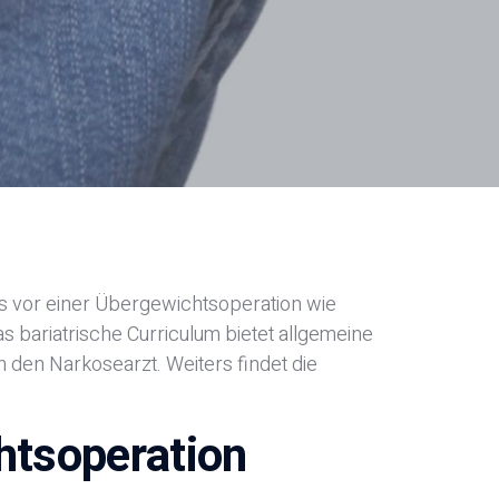
ts vor einer Übergewichtsoperation wie
bariatrische Curriculum bietet allgemeine
h den Narkosearzt. Weiters findet die
htsoperation