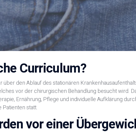
che Curriculum?
nar über den Ablauf des stationären Krankenhausaufenthal
es vor der chirurgischen Behandlung besucht wird. Das 
rapie, Ernährung, Pflege und individuelle Aufklärung durc
Patienten statt.
rden vor einer Übergewic