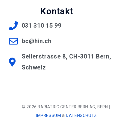
Kontakt
031 310 15 99
bc@hin.ch
Seilerstrasse 8, CH-3011 Bern,
Schweiz
© 2026 BARIATRIC CENTER BERN AG, BERN |
IMPRESSUM
&
DATENSCHUTZ